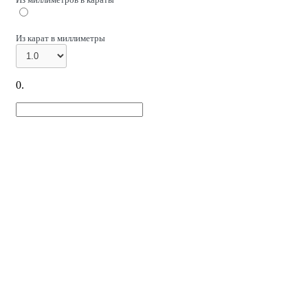
Из карат в миллиметры
0
.