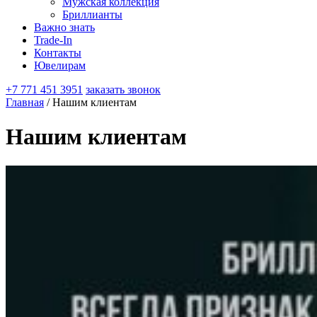
Мужская коллекция
Бриллианты
Важно знать
Trade-In
Контакты
Ювелирам
+7 771 451 3951
заказать звонок
Главная
/ Нашим клиентам
Нашим клиентам