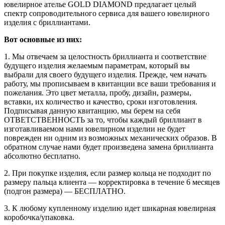
ювелирное ателье GOLD DIAMOND предлагает целый
спектр сопроводительного сервиса для вашего ювелирного
изделия с бриллиантами.
Вот основные из них:
1. Мы отвечаем за целостность бриллианта и соответствие
будущего изделия желаемым параметрам, который вы
выбрали для своего будущего изделия. Прежде, чем начать
работу, мы прописываем в квитанции все ваши требования и
пожелания. Это цвет металла, пробу, дизайн, размеры,
вставки, их количество и качество, сроки изготовления.
Подписывая данную квитанцию, мы берем на себя
ОТВЕТСТВЕННОСТЬ за то, чтобы каждый бриллиант в
изготавливаемом нами ювелирном изделии не будет
поврежден ни одним из возможных механических образов. В
обратном случае нами будет произведена замена бриллианта
абсолютно бесплатно.
2. При покупке изделия, если размер кольца не подходит по
размеру пальца клиента — корректировка в течение 6 месяцев
(подгон размера) — БЕСПЛАТНО.
3. К любому купленному изделию идет шикарная ювелирная
коробочка/упаковка.