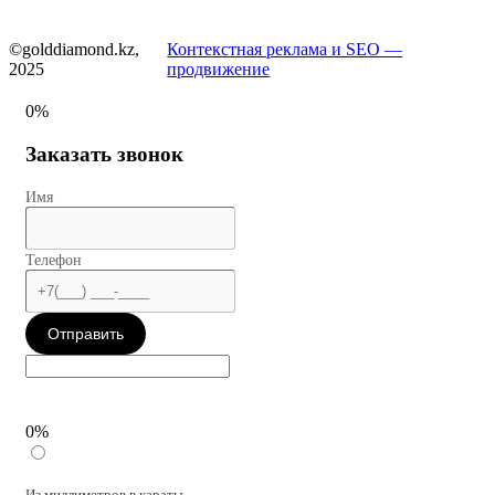
©golddiamond.kz,
Контекстная реклама и SEO —
2025
продвижение
0%
Заказать звонок
Имя
Телефон
Отправить
0%
Из миллиметров в караты