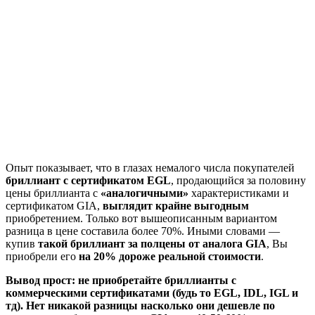
Опыт показывает, что в глазах немалого числа покупателей
бриллиант с сертификатом EGL
, продающийся за половину
цены бриллианта с
«аналогичными»
характеристиками и
сертификатом GIA,
выглядит крайне выгодным
приобретением. Только вот вышеописанным вариантом
разница в цене составила более 70%. Иными словами —
купив
такой бриллиант за полцены от аналога GIA
, Вы
приобрели его
на 20% дороже реальной стоимости
.
Вывод прост: не приобретайте бриллианты с
коммерческими сертификатами (будь то EGL, IDL, IGL и
тд). Нет никакой разницы насколько они дешевле по