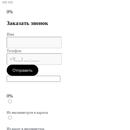
0%
Заказать звонок
Имя
Телефон
Отправить
0%
Из миллиметров в караты
Из карат в миллиметры