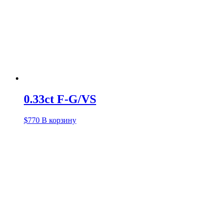
0.33ct F-G/VS
$
770
В корзину