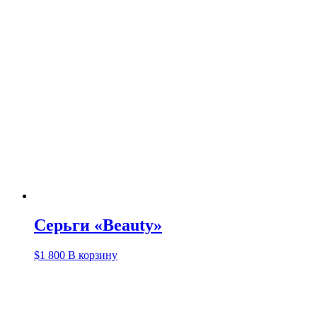
Серьги «Beauty»
$
1 800
В корзину