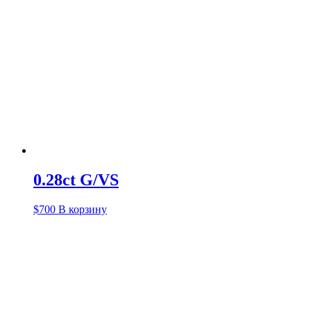
0.28ct G/VS
$
700
В корзину