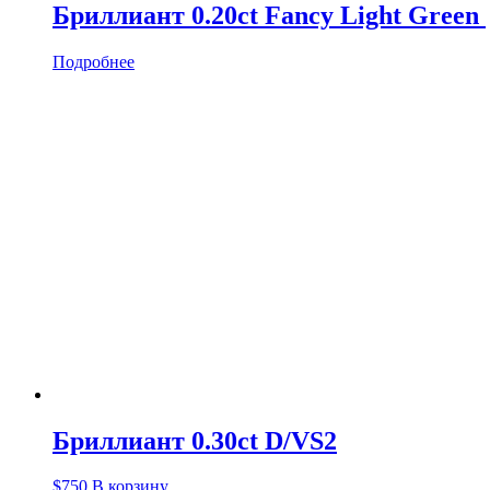
Бриллиант 0.20ct Fancy Light Green
Подробнее
Бриллиант 0.30ct D/VS2
$
750
В корзину