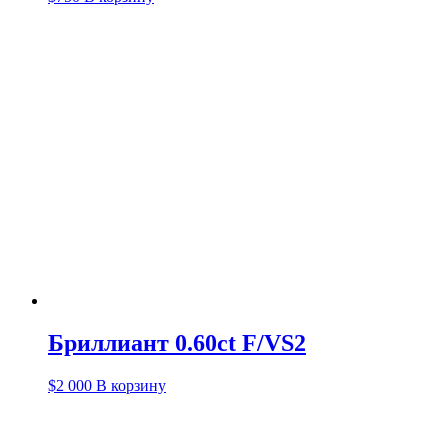
Бриллиант 0.60ct F/VS2
$
2 000
В корзину