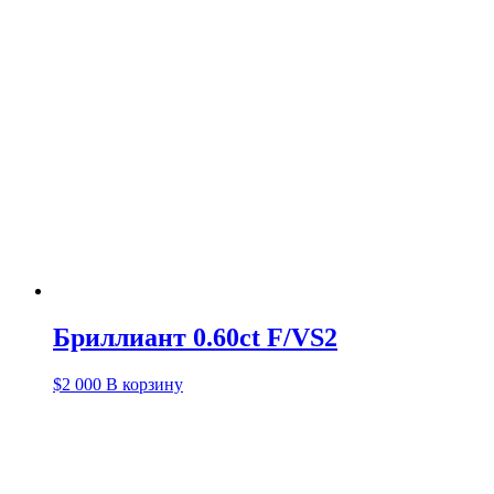
Бриллиант 0.60ct F/VS2
$
2 000
В корзину