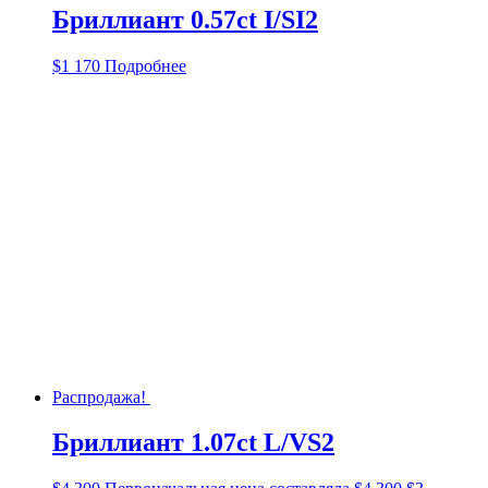
Бриллиант 0.57ct I/SI2
$
1 170
Подробнее
Распродажа!
Бриллиант 1.07ct L/VS2