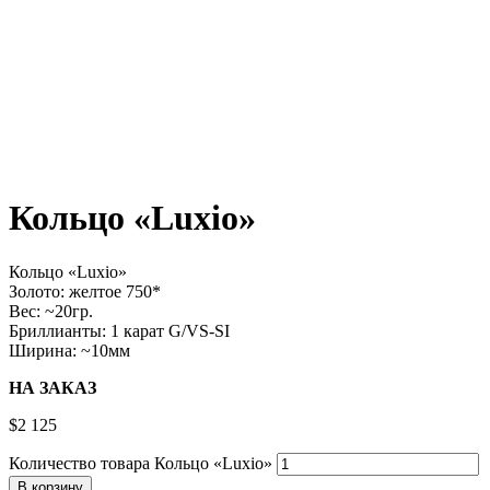
Кольцо «Luxio»
Кольцо «Luxio»
Золото: желтое 750*
Вес: ~20гр.
Бриллианты: 1 карат G/VS-SI
Ширина: ~10мм
НА ЗАКАЗ
$
2 125
Количество товара Кольцо «Luxio»
В корзину