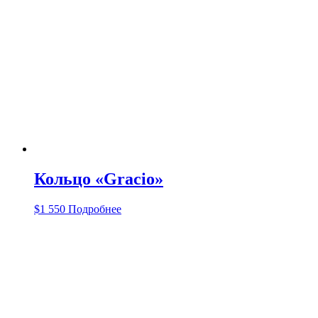
Кольцо «Gracio»
$
1 550
Подробнее