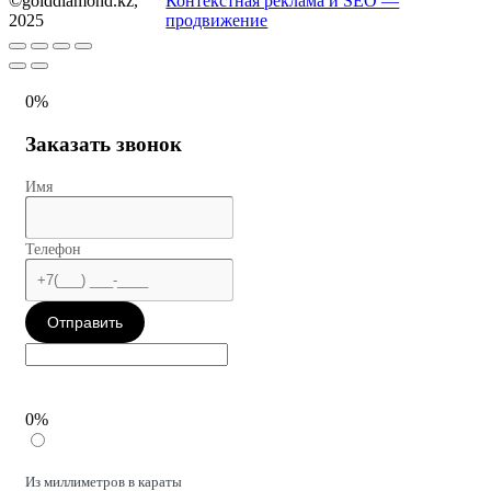
©golddiamond.kz,
Контекстная реклама и SEO —
2025
продвижение
0%
Заказать звонок
Имя
Телефон
Отправить
0%
Из миллиметров в караты