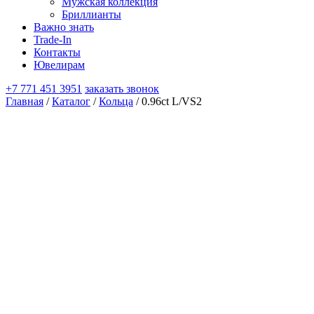
Мужская коллекция
Бриллианты
Важно знать
Trade-In
Контакты
Ювелирам
+7 771 451 3951
заказать звонок
Главная
/
Каталог
/
Кольца
/ 0.96ct L/VS2