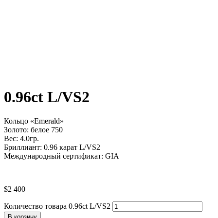
0.96ct L/VS2
Кольцо «Emerald»
Золото: белое 750
Вес: 4.0гр.
Бриллиант: 0.96 карат L/VS2
Международный сертификат: GIA
$
2 400
Количество товара 0.96ct L/VS2
В корзину