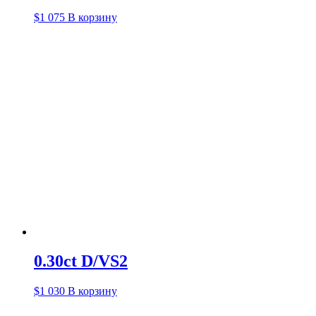
$
1 075
В корзину
0.30ct D/VS2
$
1 030
В корзину