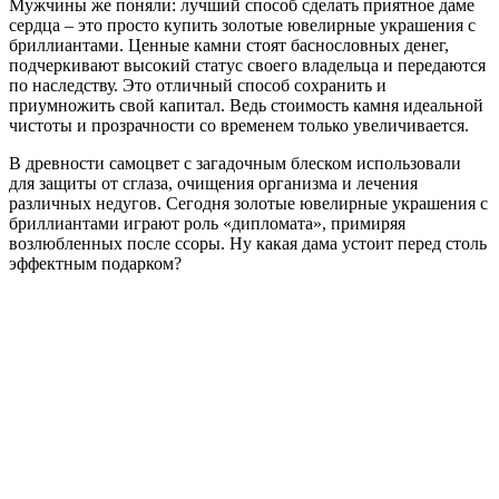
Мужчины же поняли: лучший способ сделать приятное даме
сердца – это просто купить золотые ювелирные украшения с
бриллиантами. Ценные камни стоят баснословных денег,
подчеркивают высокий статус своего владельца и передаются
по наследству. Это отличный способ сохранить и
приумножить свой капитал. Ведь стоимость камня идеальной
чистоты и прозрачности со временем только увеличивается.
В древности самоцвет с загадочным блеском использовали
для защиты от сглаза, очищения организма и лечения
различных недугов. Сегодня золотые ювелирные украшения с
бриллиантами играют роль «дипломата», примиряя
возлюбленных после ссоры. Ну какая дама устоит перед столь
эффектным подарком?