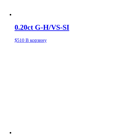
0.20ct G-H/VS-SI
$
510
В корзину