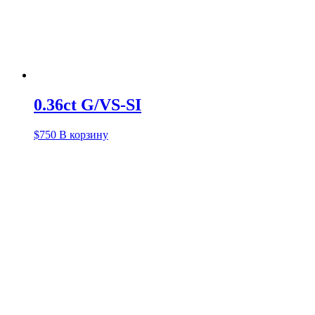
0.36ct G/VS-SI
$
750
В корзину