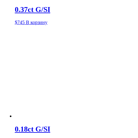
0.37ct G/SI
$
745
В корзину
0.18ct G/SI