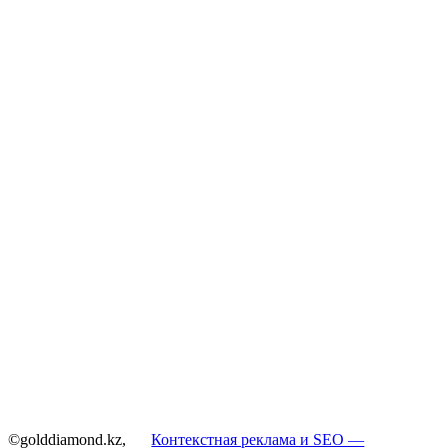
©golddiamond.kz,
Контекстная реклама и SEO —