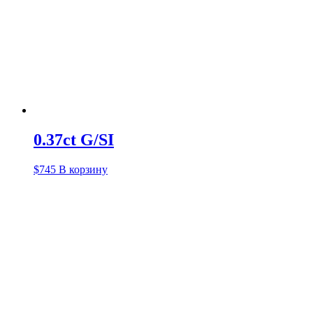
0.37ct G/SI
$
745
В корзину