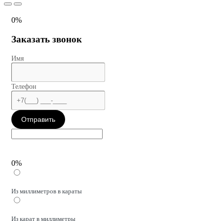
0%
Заказать звонок
Имя
Телефон
Отправить
0%
Из миллиметров в караты
Из карат в миллиметры