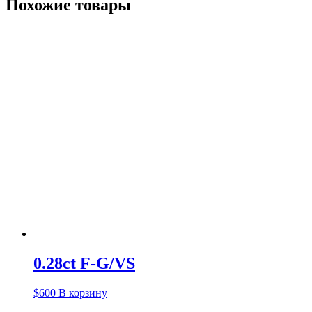
Похожие товары
0.28ct F-G/VS
$
600
В корзину