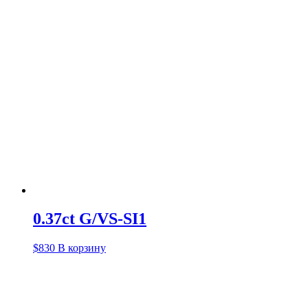
0.37ct G/VS-SI1
$
830
В корзину